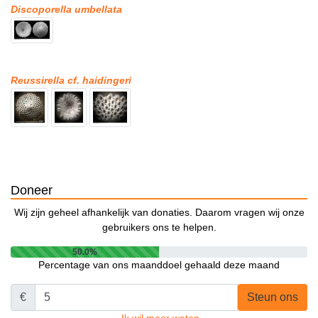
Discoporella umbellata
Reussirella cf. haidingeri
Doneer
Wij zijn geheel afhankelijk van donaties. Daarom vragen wij onze
gebruikers ons te helpen.
50.0%
Percentage van ons maanddoel gehaald deze maand
€
Steun ons