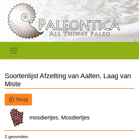
Soortenlijst Afzetting van Aalten, Laag van
Miste
Terug
mosdiertjes, Mosdiertjes
2 gevonden.