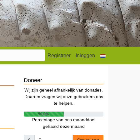
Registreer
Inloggen
Doneer
Wij zijn geheel afhankelijk van donaties.
Daarom vragen wij onze gebruikers ons
te helpen.
50.0%
Percentage van ons maanddoel
gehaald deze maand