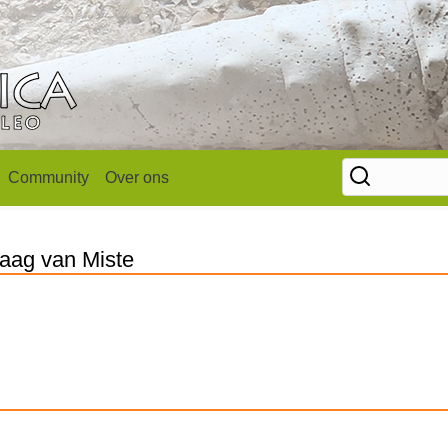
Community
Over ons
 Laag van Miste