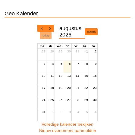
Geo Kalender
augustus
month
2026
today
ma
di
wo
do
vr
za
zo
27
28
29
30
31
1
2
3
4
5
6
7
8
9
10
11
12
13
14
15
16
17
18
19
20
21
22
23
24
25
26
27
28
29
30
31
1
2
3
4
5
6
Volledige kalender bekijken
Nieuw evenement aanmelden