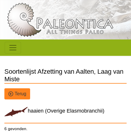
Soortenlijst Afzetting van Aalten, Laag van
Miste
Terug
haaien (Overige Elasmobranchii)
6 gevonden.