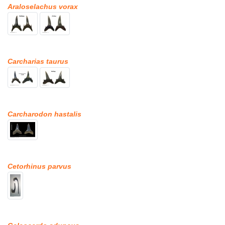
Araloselachus vorax
Carcharias taurus
Carcharodon hastalis
Cetorhinus parvus