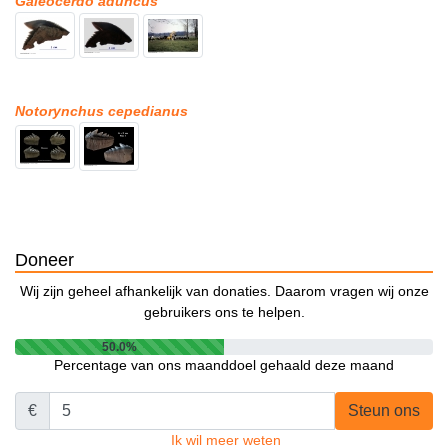
Galeocerdo aduncus
Notorynchus cepedianus
Doneer
Wij zijn geheel afhankelijk van donaties. Daarom vragen wij onze
gebruikers ons te helpen.
50.0%
Percentage van ons maanddoel gehaald deze maand
€
Steun ons
Ik wil meer weten