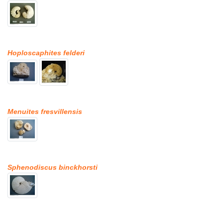
Hoploscaphites felderi
Menuites fresvillensis
Sphenodiscus binckhorsti