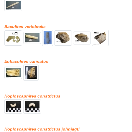
Baculites vertebralis
Eubaculites carinatus
Hoploscaphites constrictus
Hoploscaphites constrictus johnjagti