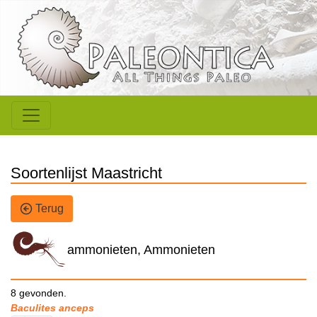
Soortenlijst Maastricht
Terug
ammonieten, Ammonieten
8 gevonden.
Baculites anceps