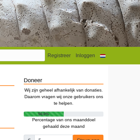
Registreer
Inloggen
Doneer
Wij zijn geheel afhankelijk van donaties.
Daarom vragen wij onze gebruikers ons
te helpen.
50.0%
Percentage van ons maanddoel
gehaald deze maand