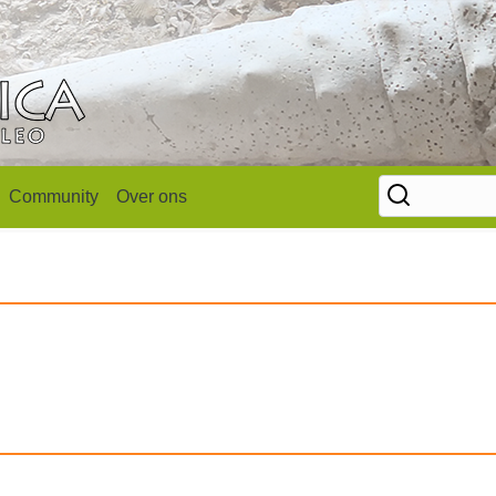
Community
Over ons