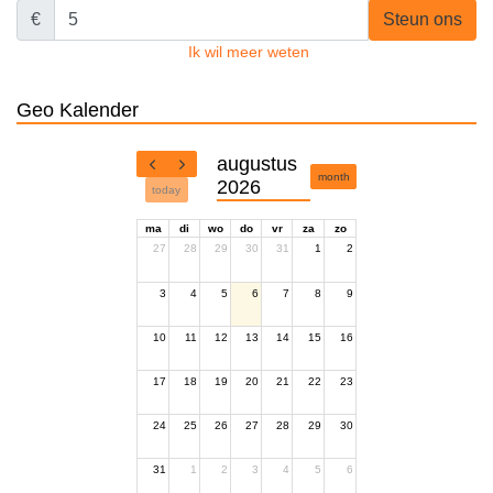
€
Steun ons
Ik wil meer weten
Geo Kalender
augustus
month
2026
today
ma
di
wo
do
vr
za
zo
27
28
29
30
31
1
2
3
4
5
6
7
8
9
10
11
12
13
14
15
16
17
18
19
20
21
22
23
24
25
26
27
28
29
30
31
1
2
3
4
5
6