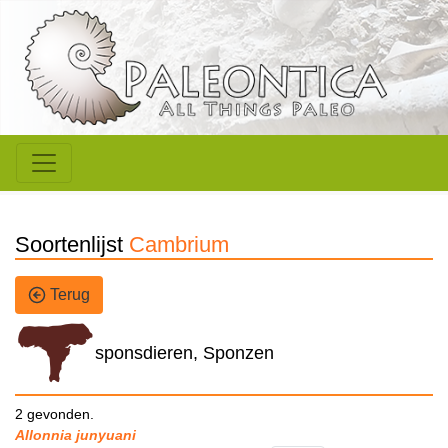
Soortenlijst
Cambrium
Terug
sponsdieren, Sponzen
2 gevonden.
Allonnia junyuani