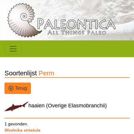
Soortenlijst
Perm
Terug
haaien (Overige Elasmobranchii)
1 gevonden.
Wodnika striatula