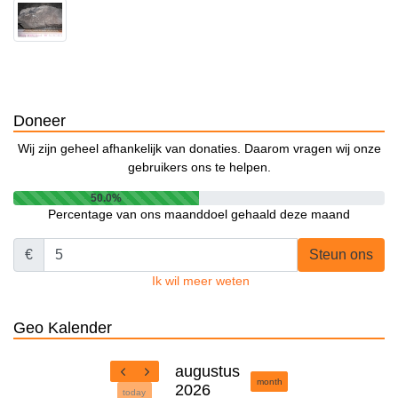
Doneer
Wij zijn geheel afhankelijk van donaties. Daarom vragen wij onze
gebruikers ons te helpen.
50.0%
Percentage van ons maanddoel gehaald deze maand
€
Steun ons
Ik wil meer weten
Geo Kalender
augustus
month
2026
today