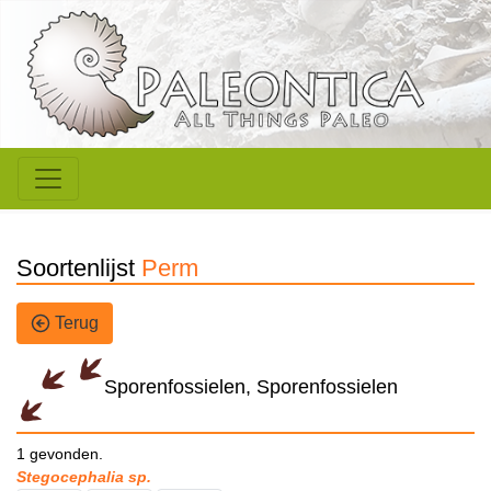
Soortenlijst
Perm
Terug
Sporenfossielen, Sporenfossielen
1 gevonden.
Stegocephalia sp.