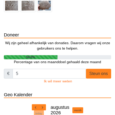
Doneer
Wij zijn geheel afhankelijk van donaties. Daarom vragen wij onze
gebruikers ons te helpen.
50.0%
Percentage van ons maanddoel gehaald deze maand
€
Steun ons
Ik wil meer weten
Geo Kalender
augustus
month
2026
today