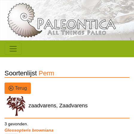
Soortenlijst
Perm
Terug
zaadvarens, Zaadvarens
3 gevonden.
Glossopteris browniana