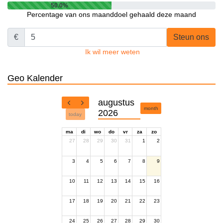
50.0%
Percentage van ons maanddoel gehaald deze maand
€
Steun ons
Ik wil meer weten
Geo Kalender
augustus
month
2026
today
ma
di
wo
do
vr
za
zo
27
28
29
30
31
1
2
3
4
5
6
7
8
9
10
11
12
13
14
15
16
17
18
19
20
21
22
23
24
25
26
27
28
29
30