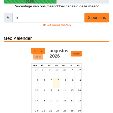
50.0%
Percentage van ons maanddoel gehaald deze maand
€
Steun ons
Ik wil meer weten
Geo Kalender
augustus
month
2026
today
ma
di
wo
do
vr
za
zo
27
28
29
30
31
1
2
3
4
5
6
7
8
9
10
11
12
13
14
15
16
17
18
19
20
21
22
23
24
25
26
27
28
29
30