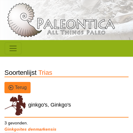
Soortenlijst
Trias
Terug
ginkgo's, Ginkgo's
3 gevonden.
Ginkgoites denmarkensis