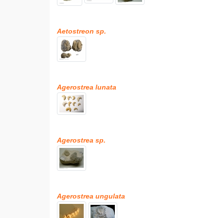
Aetostreon sp.
Agerostrea lunata
Agerostrea sp.
Agerostrea ungulata