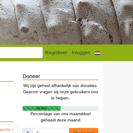
Registreer
Inloggen
Doneer
Wij zijn geheel afhankelijk van donaties.
Daarom vragen wij onze gebruikers ons
te helpen.
50.0%
Percentage van ons maanddoel
gehaald deze maand
gende »