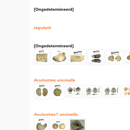
[Ongedetermineerd]
regularis
[Ongedetermineerd]
Acutostrea uncinella
Acutostrea? uncinella