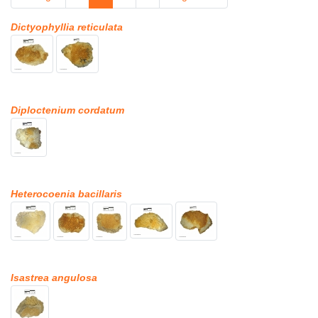
Dictyophyllia reticulata
Diploctenium cordatum
Heterocoenia bacillaris
Isastrea angulosa