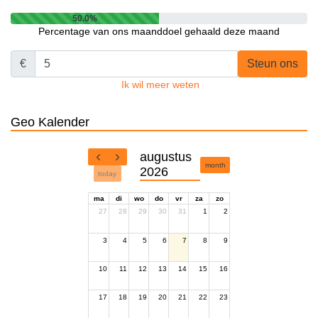
50.0%
Percentage van ons maanddoel gehaald deze maand
€
Steun ons
Ik wil meer weten
Geo Kalender
augustus
month
2026
today
ma
di
wo
do
vr
za
zo
27
28
29
30
31
1
2
3
4
5
6
7
8
9
10
11
12
13
14
15
16
17
18
19
20
21
22
23