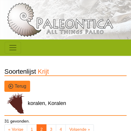
Soortenlijst
Krijt
Terug
koralen, Koralen
31 gevonden.
« Vorige
1
2
3
4
Volgende »