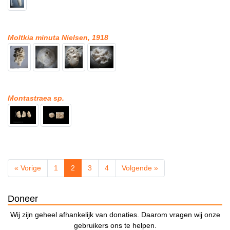
Moltkia minuta Nielsen, 1918
Montastraea sp.
« Vorige
1
2
3
4
Volgende »
Doneer
Wij zijn geheel afhankelijk van donaties. Daarom vragen wij onze
gebruikers ons te helpen.