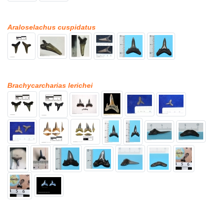
Araloselachus cuspidatus
Brachycarcharias lerichei