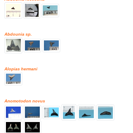
Abdounia sp.
Alopias hermani
Anomotodon novus