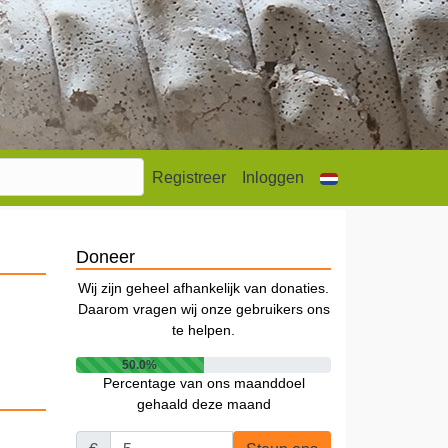
Registreer
Inloggen
Doneer
Wij zijn geheel afhankelijk van donaties.
Daarom vragen wij onze gebruikers ons
te helpen.
50.0%
Percentage van ons maanddoel
gehaald deze maand