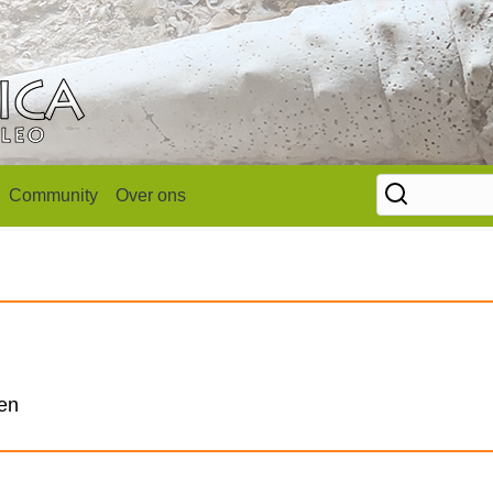
Community
Over ons
len