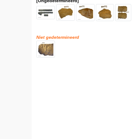
[Ongedetermineerd]
Niet gedetermineerd