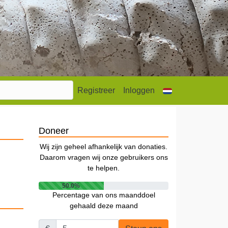
Registreer
Inloggen
Doneer
Wij zijn geheel afhankelijk van donaties.
Daarom vragen wij onze gebruikers ons
te helpen.
50.0%
Percentage van ons maanddoel
gehaald deze maand