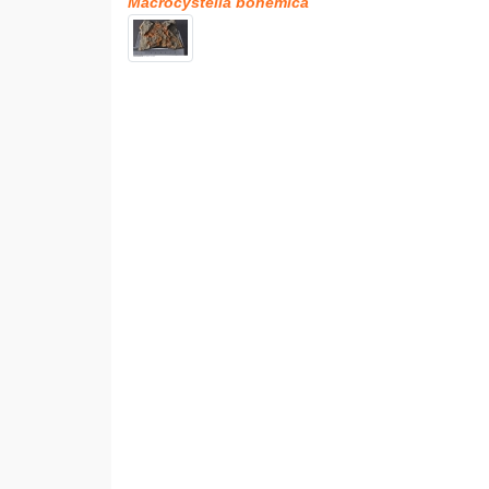
Macrocystella bohemica