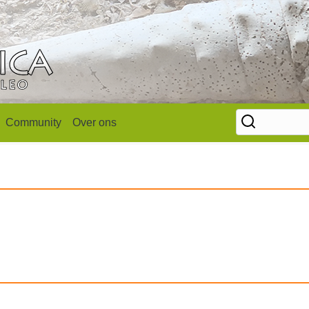
Community
Over ons