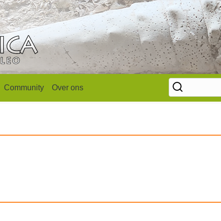
Community
Over ons