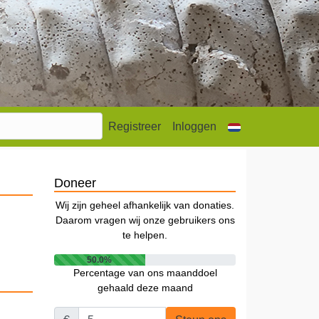
Registreer
Inloggen
Doneer
Wij zijn geheel afhankelijk van donaties.
Daarom vragen wij onze gebruikers ons
te helpen.
50.0%
Percentage van ons maanddoel
gehaald deze maand