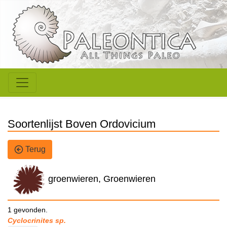
Soortenlijst Boven Ordovicium
Terug
groenwieren, Groenwieren
1 gevonden.
Cyclocrinites sp.