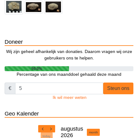
Doneer
Wij zijn geheel afhankelijk van donaties. Daarom vragen wij onze
gebruikers ons te helpen.
50.0%
Percentage van ons maanddoel gehaald deze maand
€
Steun ons
Ik wil meer weten
Geo Kalender
augustus
month
2026
today