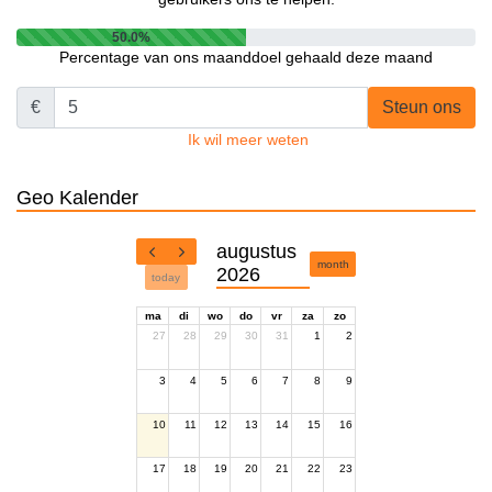
50.0%
Percentage van ons maanddoel gehaald deze maand
€
Steun ons
Ik wil meer weten
Geo Kalender
augustus
month
2026
today
ma
di
wo
do
vr
za
zo
27
28
29
30
31
1
2
3
4
5
6
7
8
9
10
11
12
13
14
15
16
17
18
19
20
21
22
23