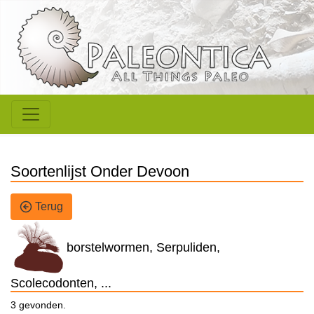
Soortenlijst Onder Devoon
Terug
borstelwormen, Serpuliden,
Scolecodonten, ...
3 gevonden.