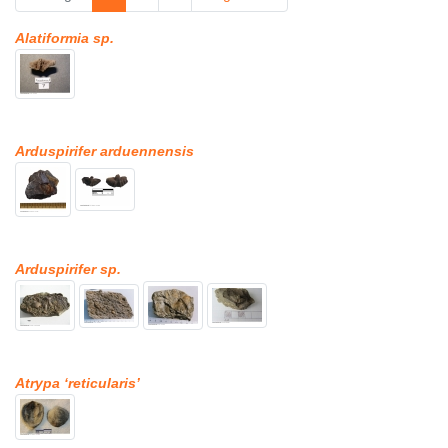
Alatiformia sp.
Arduspirifer arduennensis
Arduspirifer sp.
Atrypa ‘reticularis’