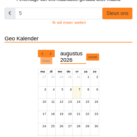
€
Steun ons
Ik wil meer weten
Geo Kalender
augustus
month
2026
today
ma
di
wo
do
vr
za
zo
27
28
29
30
31
1
2
3
4
5
6
7
8
9
10
11
12
13
14
15
16
17
18
19
20
21
22
23
24
25
26
27
28
29
30