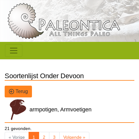
Soortenlijst Onder Devoon
Terug
armpotigen, Armvoetigen
21 gevonden.
« Vorige
1
2
3
Volgende »