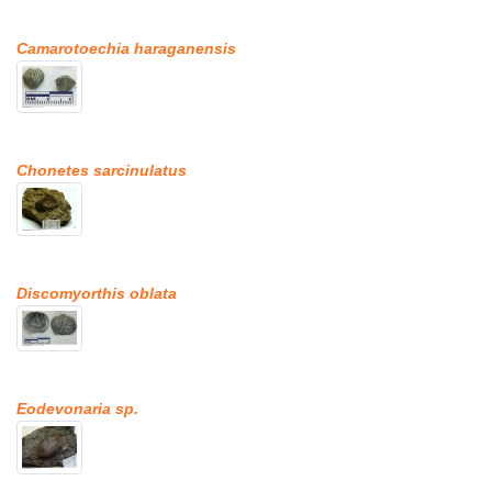
Camarotoechia haraganensis
Chonetes sarcinulatus
Discomyorthis oblata
Eodevonaria sp.