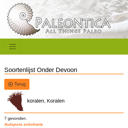
Soortenlijst Onder Devoon
Terug
koralen, Koralen
7 gevonden.
Aulopora schoharie