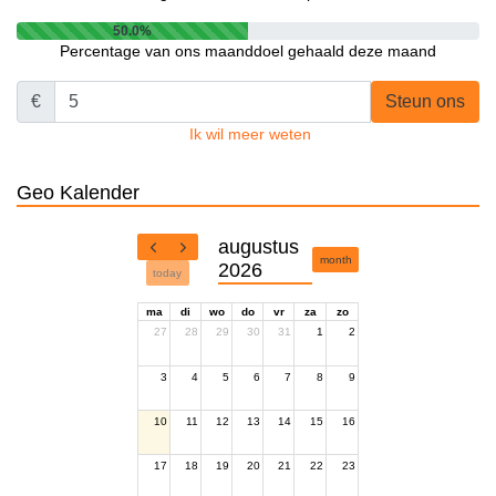
50.0%
Percentage van ons maanddoel gehaald deze maand
€
Steun ons
Ik wil meer weten
Geo Kalender
augustus
month
2026
today
ma
di
wo
do
vr
za
zo
27
28
29
30
31
1
2
3
4
5
6
7
8
9
10
11
12
13
14
15
16
17
18
19
20
21
22
23