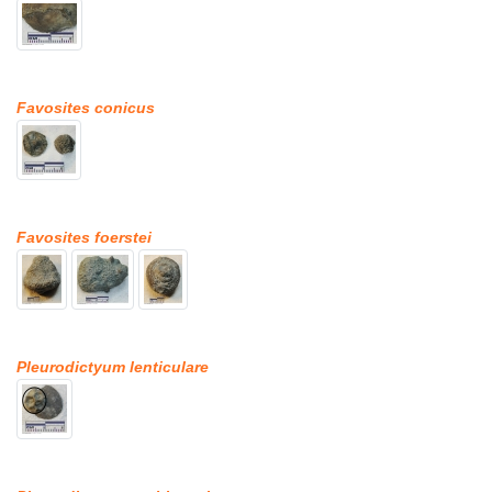
Favosites conicus
Favosites foerstei
Pleurodictyum lenticulare