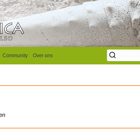
Community
Over ons
len