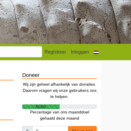
Registreer
Inloggen
Doneer
Wij zijn geheel afhankelijk van donaties.
Daarom vragen wij onze gebruikers ons
te helpen.
50.0%
Percentage van ons maanddoel
gehaald deze maand