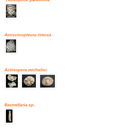
Acoscinopleura rimosa
Actinopora michelini
Bactrellaria sp.