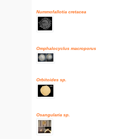
Nummofallotia cretacea
Omphalocyclus macroporus
Orbitoides sp.
Osangularia sp.