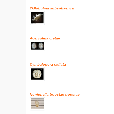
?Globulina subsphaerica
Acervulina cretae
Cymbalopora radiata
Nonionella troostae troostae