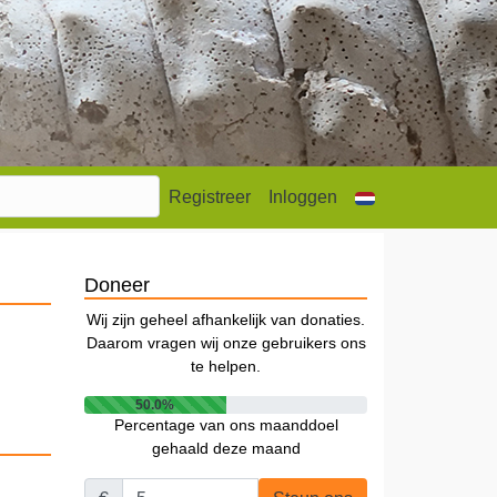
Registreer
Inloggen
Doneer
Wij zijn geheel afhankelijk van donaties.
Daarom vragen wij onze gebruikers ons
te helpen.
50.0%
Percentage van ons maanddoel
gehaald deze maand