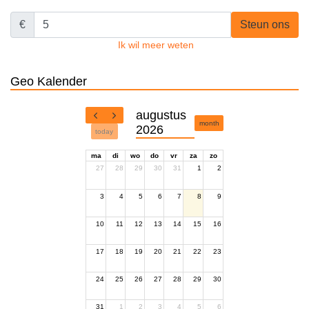
€
Steun ons
Ik wil meer weten
Geo Kalender
augustus
month
2026
today
ma
di
wo
do
vr
za
zo
27
28
29
30
31
1
2
3
4
5
6
7
8
9
10
11
12
13
14
15
16
17
18
19
20
21
22
23
24
25
26
27
28
29
30
31
1
2
3
4
5
6