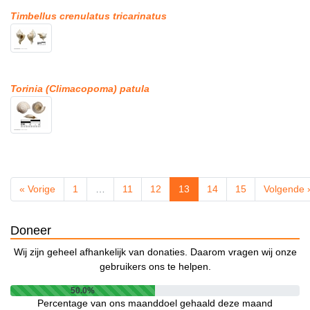
Timbellus crenulatus tricarinatus
Torinia (Climacopoma) patula
« Vorige
1
…
11
12
13
14
15
Volgende 
Doneer
Wij zijn geheel afhankelijk van donaties. Daarom vragen wij onze
gebruikers ons te helpen.
50.0%
Percentage van ons maanddoel gehaald deze maand