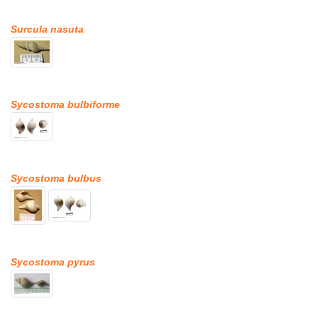
Surcula nasuta
Sycostoma bulbiforme
Sycostoma bulbus
Sycostoma pyrus