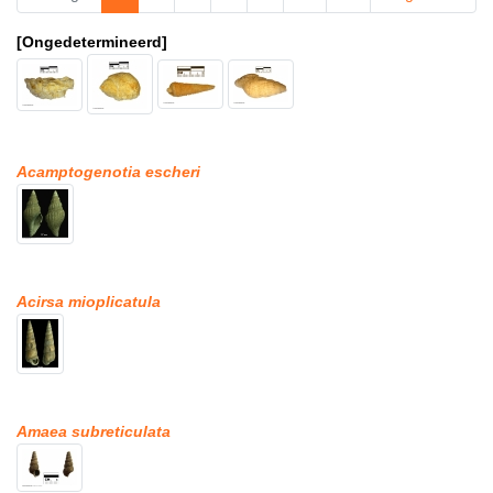
[Ongedetermineerd]
Acamptogenotia escheri
Acirsa mioplicatula
Amaea subreticulata