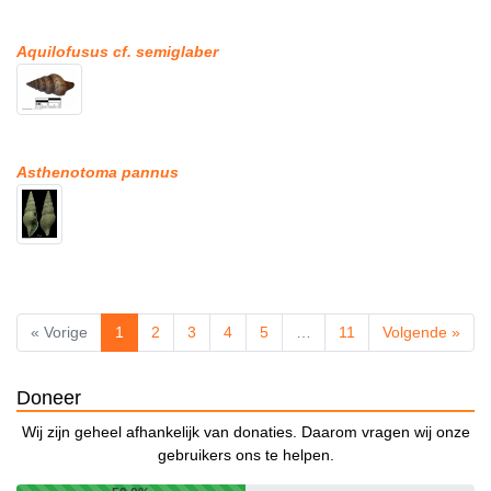
Aquilofusus cf. semiglaber
Asthenotoma pannus
« Vorige
1
2
3
4
5
…
11
Volgende »
Doneer
Wij zijn geheel afhankelijk van donaties. Daarom vragen wij onze
gebruikers ons te helpen.