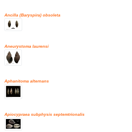
Ancilla (Baryspira) obsoleta
Aneurystoma laurensi
Aphanitoma alternans
Apiocypraea subphysis septemtrionalis