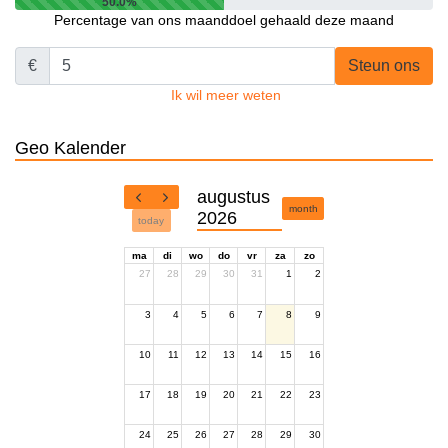
50.0%
Percentage van ons maanddoel gehaald deze maand
€
Steun ons
Ik wil meer weten
Geo Kalender
augustus
month
2026
today
ma
di
wo
do
vr
za
zo
27
28
29
30
31
1
2
3
4
5
6
7
8
9
10
11
12
13
14
15
16
17
18
19
20
21
22
23
24
25
26
27
28
29
30