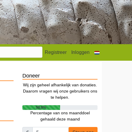
Registreer
Inloggen
Doneer
Wij zijn geheel afhankelijk van donaties.
Daarom vragen wij onze gebruikers ons
te helpen.
50.0%
Percentage van ons maanddoel
gehaald deze maand