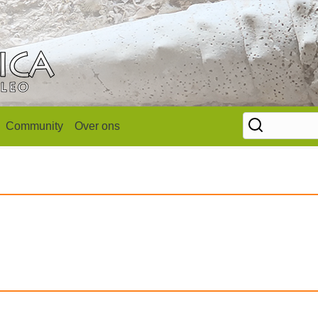
Community
Over ons