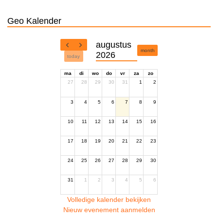
Geo Kalender
augustus
month
2026
today
ma
di
wo
do
vr
za
zo
27
28
29
30
31
1
2
3
4
5
6
7
8
9
10
11
12
13
14
15
16
17
18
19
20
21
22
23
24
25
26
27
28
29
30
31
1
2
3
4
5
6
Volledige kalender bekijken
Nieuw evenement aanmelden