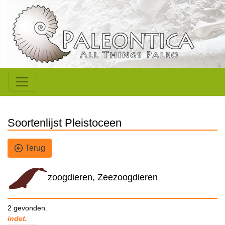
Soortenlijst Pleistoceen
Terug
zoogdieren, Zeezoogdieren
2 gevonden.
indet.