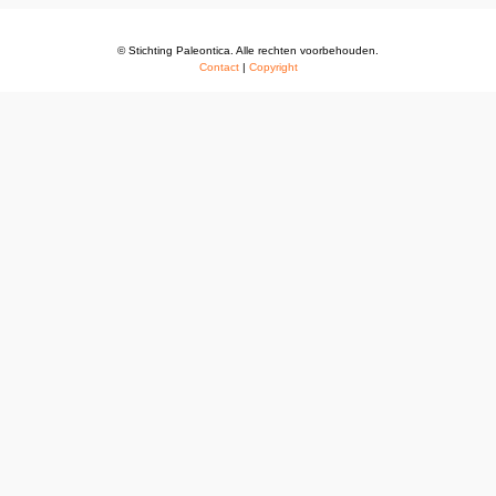
© Stichting Paleontica. Alle rechten voorbehouden.
Contact
|
Copyright