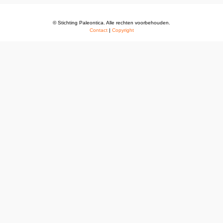
© Stichting Paleontica. Alle rechten voorbehouden.
Contact
|
Copyright