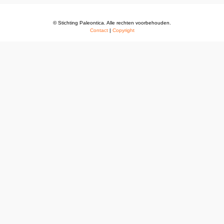
© Stichting Paleontica. Alle rechten voorbehouden.
Contact
|
Copyright