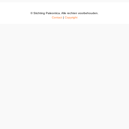
© Stichting Paleontica. Alle rechten voorbehouden.
Contact
|
Copyright