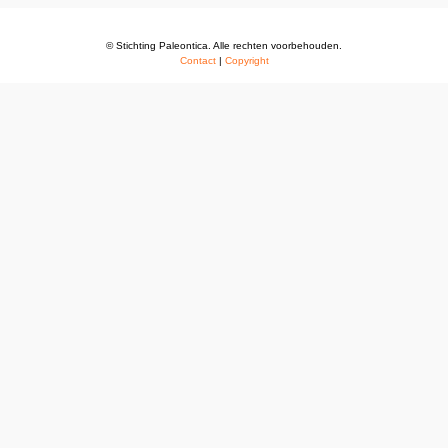
© Stichting Paleontica. Alle rechten voorbehouden.
Contact
|
Copyright