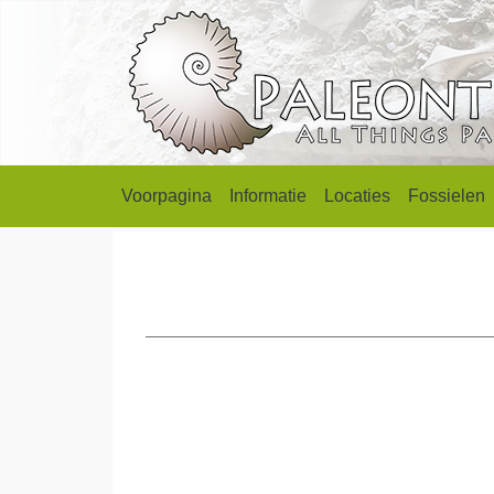
Voorpagina
Informatie
Locaties
Fossielen