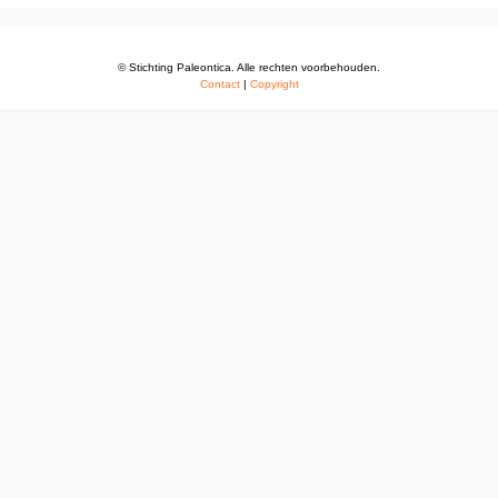
© Stichting Paleontica. Alle rechten voorbehouden.
Contact
|
Copyright