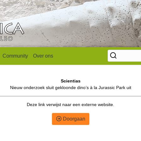
Community
Over ons
Scientias
Nieuw onderzoek sluit gekloonde dino’s à la Jurassic Park uit
Deze link verwijst naar een externe website.
Doorgaan