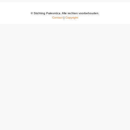
© Stichting Paleontica. Alle rechten voorbehouden.
Contact
|
Copyright