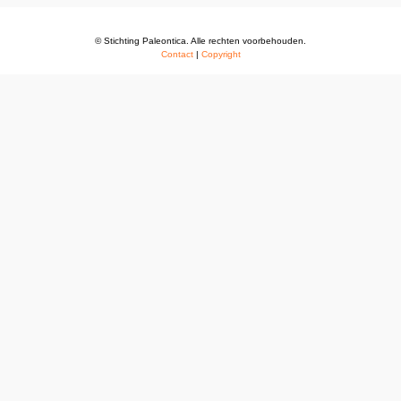
© Stichting Paleontica. Alle rechten voorbehouden.
Contact
|
Copyright