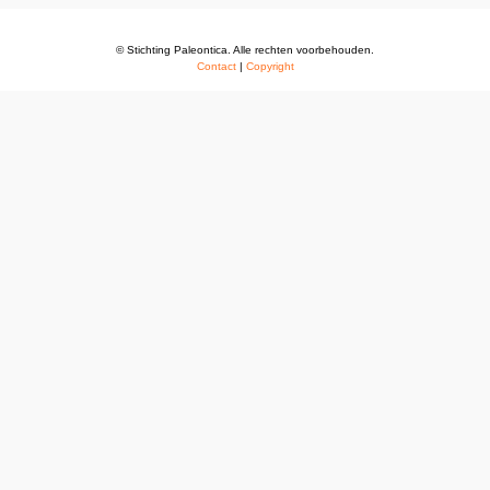
© Stichting Paleontica. Alle rechten voorbehouden.
Contact
|
Copyright