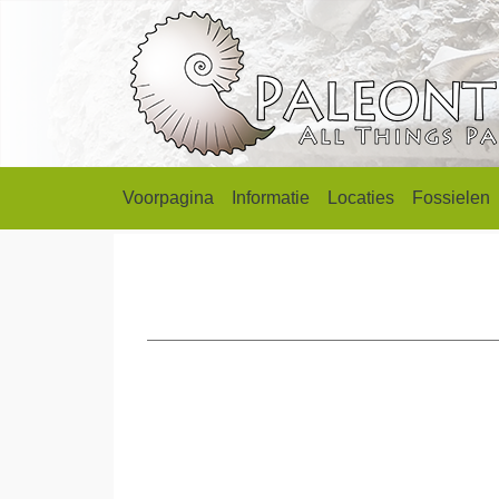
Voorpagina
Informatie
Locaties
Fossielen