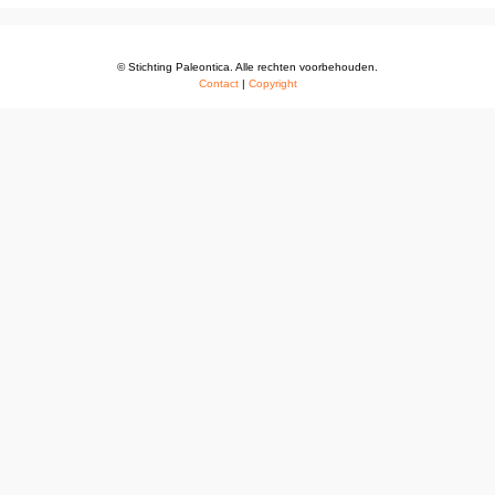
© Stichting Paleontica. Alle rechten voorbehouden.
Contact
|
Copyright