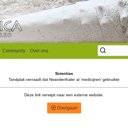
Community
Over ons
Scientias
Tandplak verraadt dat Neanderthaler al ‘medicijnen’ gebruikte
Deze link verwijst naar een externe website.
Doorgaan