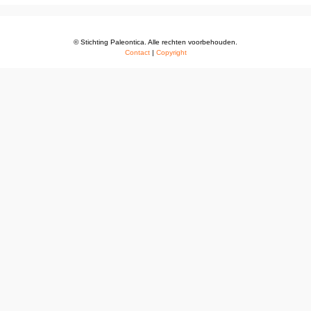
© Stichting Paleontica. Alle rechten voorbehouden.
Contact
|
Copyright