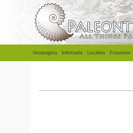
Voorpagina
Informatie
Locaties
Fossielen