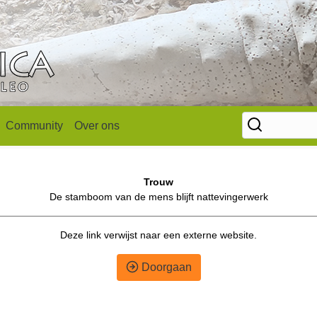
Community
Over ons
Trouw
De stamboom van de mens blijft nattevingerwerk
Deze link verwijst naar een externe website.
Doorgaan