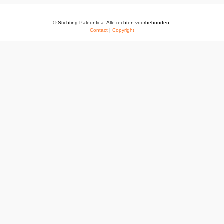
© Stichting Paleontica. Alle rechten voorbehouden.
Contact
|
Copyright