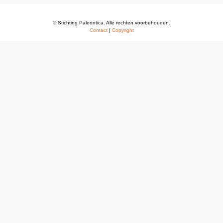
© Stichting Paleontica. Alle rechten voorbehouden.
Contact
|
Copyright