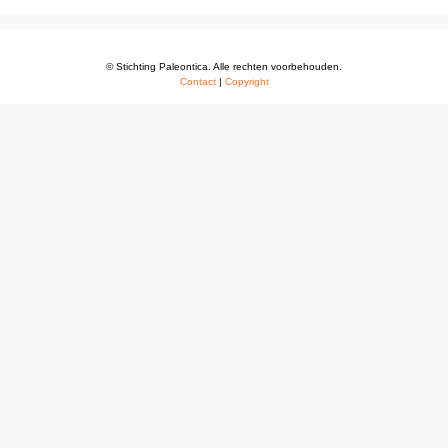
© Stichting Paleontica. Alle rechten voorbehouden.
Contact
|
Copyright