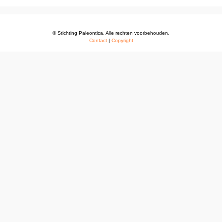
© Stichting Paleontica. Alle rechten voorbehouden.
Contact
|
Copyright