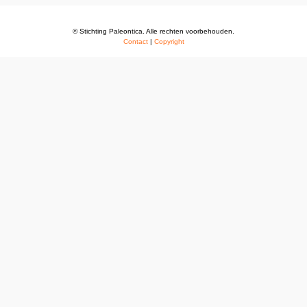
© Stichting Paleontica. Alle rechten voorbehouden.
Contact
|
Copyright