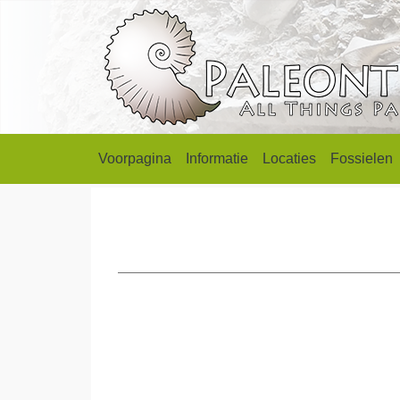
Voorpagina
Informatie
Locaties
Fossielen