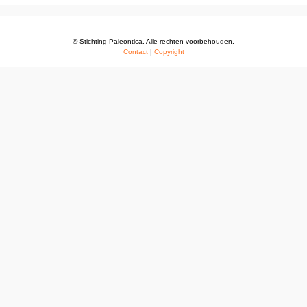
© Stichting Paleontica. Alle rechten voorbehouden.
Contact
|
Copyright