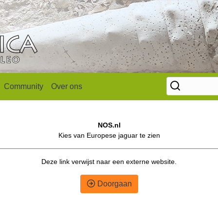
Community
Over ons
NOS.nl
Kies van Europese jaguar te zien
Deze link verwijst naar een externe website.
Doorgaan