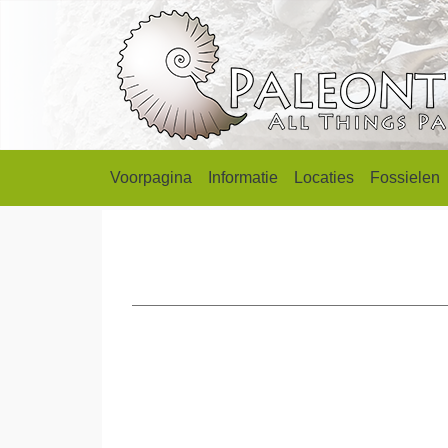
Voorpagina
Informatie
Locaties
Fossielen