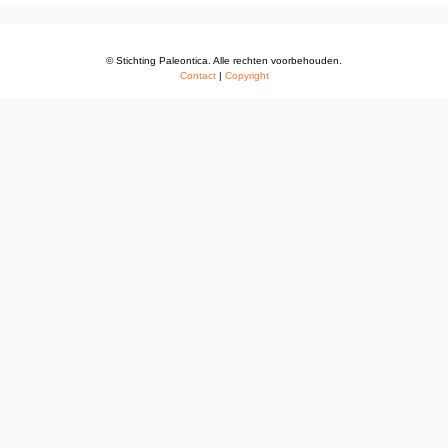
© Stichting Paleontica. Alle rechten voorbehouden.
Contact
|
Copyright