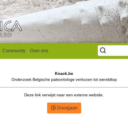
Community
Over ons
Knack.be
Onderzoek Belgische paleontologe verkozen tot wereldtop
Deze link verwijst naar een externe website.
Doorgaan