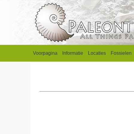
Voorpagina
Informatie
Locaties
Fossielen