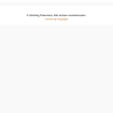
© Stichting Paleontica. Alle rechten voorbehouden.
Contact
|
Copyright