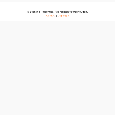
© Stichting Paleontica. Alle rechten voorbehouden.
Contact
|
Copyright