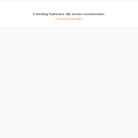
© Stichting Paleontica. Alle rechten voorbehouden.
Contact
|
Copyright