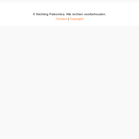
© Stichting Paleontica. Alle rechten voorbehouden.
Contact
|
Copyright