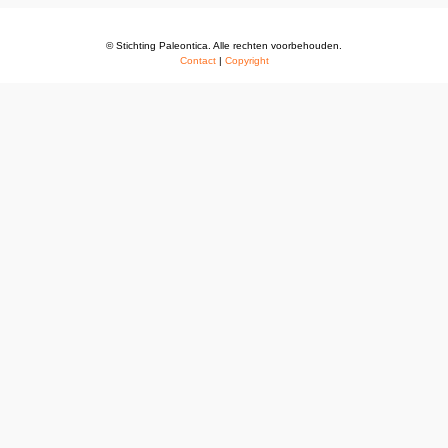
© Stichting Paleontica. Alle rechten voorbehouden.
Contact
|
Copyright